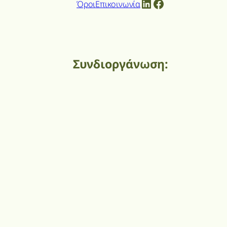
LinkedIn
Facebook
Όροι
Επικοινωνία
Συνδιοργάνωση: