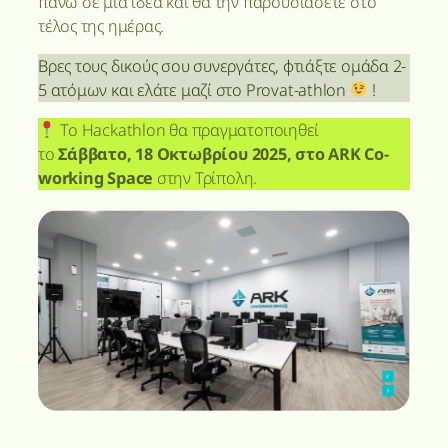
πάνω σε μια ιδέα και θα την παρουσιάσετε στο
τέλος της ημέρας.
Βρες τους δικούς σου συνεργάτες, φτιάξτε ομάδα 2-
5 ατόμων και ελάτε μαζί στο Provat-athlon
!
Το Hackathlon θα πραγματοποιηθεί
το
Σάββατο, 18 Οκτωβρίου 2025, στο ARK Co-
working Space
στην Τρίπολη.