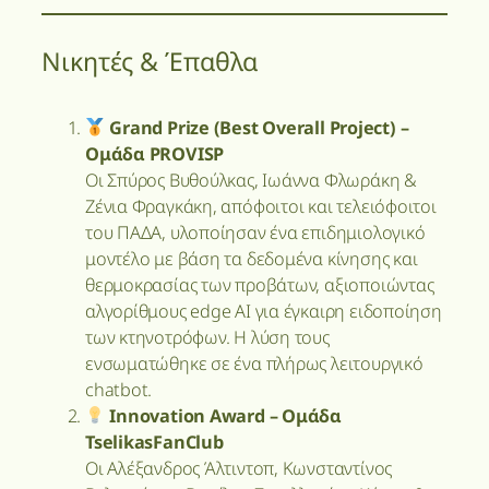
Νικητές & Έπαθλα
Grand Prize (Best Overall Project) –
Ομάδα PROVISP
Οι Σπύρος Βυθούλκας, Ιωάννα Φλωράκη &
Ζένια Φραγκάκη, απόφοιτοι και τελειόφοιτοι
του ΠΑΔΑ, υλοποίησαν ένα επιδημιολογικό
μοντέλο με βάση τα δεδομένα κίνησης και
θερμοκρασίας των προβάτων, αξιοποιώντας
αλγορίθμους edge AI για έγκαιρη ειδοποίηση
των κτηνοτρόφων. Η λύση τους
ενσωματώθηκε σε ένα πλήρως λειτουργικό
chatbot.
Innovation Award – Ομάδα
TselikasFanClub
Οι Αλέξανδρος Άλτιντοπ, Κωνσταντίνος